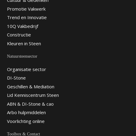
Cultuur & Gedenken
Promotie Vakwerk
Trend en Innovatie
10Q Vakbedrijf
Constructie
Kleuren in Steen
Natuursteensector
Organisatie sector
DI-Stone
Geschillen & Mediation
Lid Kenniscentrum Steen
ABN & DI-Stone & cao
Arbo hulpmiddelen
Voorlichting online
Toolbox & Contact