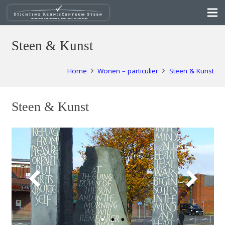
Steen & Kunst
Home
Wonen – particulier
Steen & Kunst
Steen & Kunst