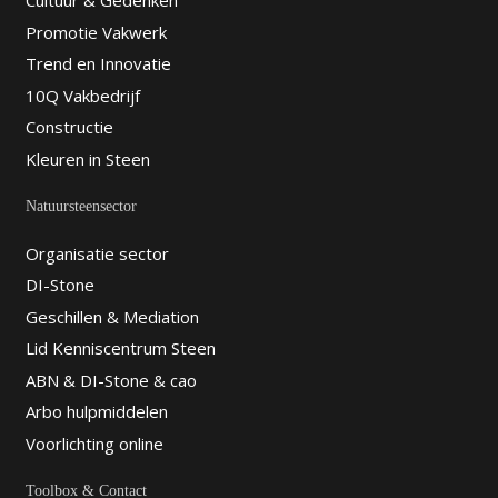
Cultuur & Gedenken
Promotie Vakwerk
Trend en Innovatie
10Q Vakbedrijf
Constructie
Kleuren in Steen
Natuursteensector
Organisatie sector
DI-Stone
Geschillen & Mediation
Lid Kenniscentrum Steen
ABN & DI-Stone & cao
Arbo hulpmiddelen
Voorlichting online
Toolbox & Contact