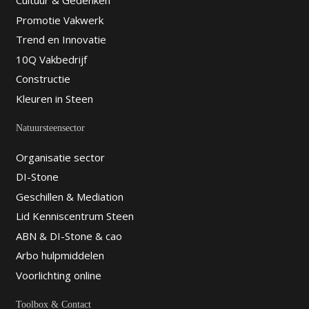
Cultuur & Gedenken
Promotie Vakwerk
Trend en Innovatie
10Q Vakbedrijf
Constructie
Kleuren in Steen
Natuursteensector
Organisatie sector
DI-Stone
Geschillen & Mediation
Lid Kenniscentrum Steen
ABN & DI-Stone & cao
Arbo hulpmiddelen
Voorlichting online
Toolbox & Contact