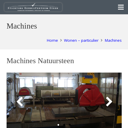
Machines
Home
Wonen – particulier
Machines
Machines Natuursteen