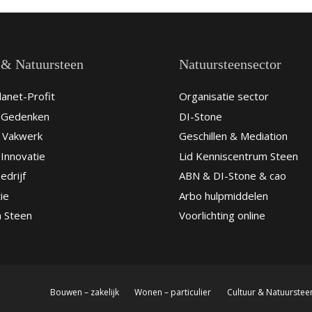
 & Natuursteen
Natuursteensector
anet-Profit
Organisatie sector
& Gedenken
DI-Stone
 Vakwerk
Geschillen & Mediation
Innovatie
Lid Kenniscentrum Steen
edrijf
ABN & DI-Stone & cao
ie
Arbo hulpmiddelen
n Steen
Voorlichting online
Bouwen – zakelijk
Wonen – particulier
Cultuur & Natuurstee