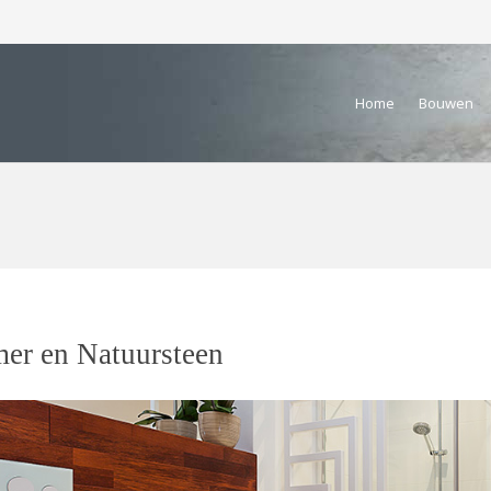
Home
Bouwen
er en Natuursteen