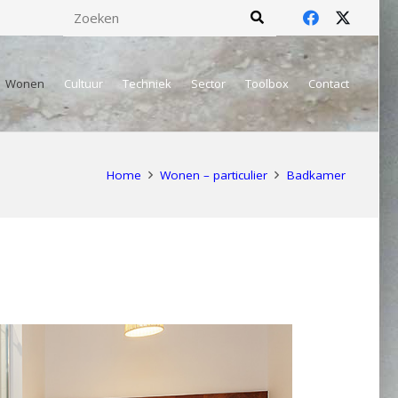
Wonen
Cultuur
Techniek
Sector
Toolbox
Contact
Home
Wonen – particulier
Badkamer