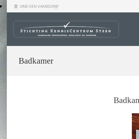
VIND EEN VAKBEDRIJF
account_balance
Badkamer
Badkam