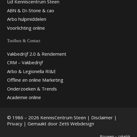
Lid Kenniscentrum Steen
ABN & DI-Stone & cao
Arbo hulpmiddelen
Voorlichting online
Toolbox & Contact
Vakbedrijf 2.0 & Rendement
CRM – Vakbedrijf
Arbo & Legionella RI&E
Offline en online Marketing
Onderzoeken & Trends
Academie online
© 1986 – 2026 KennisCentrum Steen |
Disclaimer
|
Privacy
| Gemaakt door
Zetti Webdesign
Bouwen – zakelijk