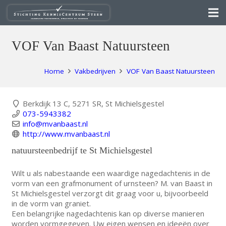
VOF Van Baast Natuursteen
Home
Vakbedrijven
VOF Van Baast Natuursteen
Berkdijk 13 C, 5271 SR, St Michielsgestel
073-5943382
info@mvanbaast.nl
http://www.mvanbaast.nl
natuursteenbedrijf te St Michielsgestel
Wilt u als nabestaande een waardige nagedachtenis in de
vorm van een grafmonument of urnsteen? M. van Baast in
St Michielsgestel verzorgt dit graag voor u, bijvoorbeeld
in de vorm van graniet.
Een belangrijke nagedachtenis kan op diverse manieren
worden vormgegeven. Uw eigen wensen en ideeën over