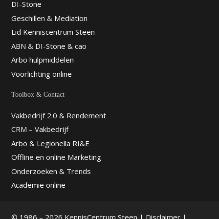
DI-Stone
Geschillen & Mediation
Lid Kenniscentrum Steen
ABN & DI-Stone & cao
Arbo hulpmiddelen
Voorlichting online
Toolbox & Contact
Vakbedrijf 2.0 & Rendement
CRM – Vakbedrijf
Arbo & Legionella RI&E
Offline en online Marketing
Onderzoeken & Trends
Academie online
© 1986 – 2026 KennisCentrum Steen |
Disclaimer
|