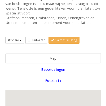
van beslissingen is aan u maar wij helpen u graag als u dit
wenst. Tenslotte is een gedenkteken voor nu en later. Uw
Specialist voor:
Grafmonumenten, Grafstenen, Urnen, Urnengraven en
Urnenmonumenten … een moment voor nu en later ….
Share
Bladwijzer
Claim this Listing
Map
Beoordelingen
Foto's (1)