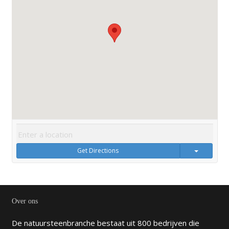
Get Directions
Over ons
De natuursteenbranche bestaat uit 800 bedrijven die