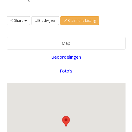
Share
Bladwijzer
Claim this Listing
Map
Beoordelingen
Foto's