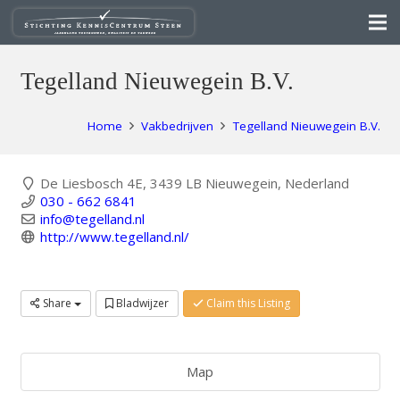
Tegelland Nieuwegein B.V.
Home
Vakbedrijven
Tegelland Nieuwegein B.V.
De Liesbosch 4E, 3439 LB Nieuwegein, Nederland
030 - 662 6841
info@tegelland.nl
http://www.tegelland.nl/
Share
Bladwijzer
Claim this Listing
Map