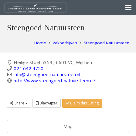
Steengoed Natuursteen
Home
Vakbedrijven
Steengoed Natuursteen
Heilige Stoel 5359 , 6601 VC, Wijchen
024 642 4750
info@steengoed-natuursteen.nl
http://www.steengoed-natuursteen.nl/
Share
Bladwijzer
Claim this Listing
Map