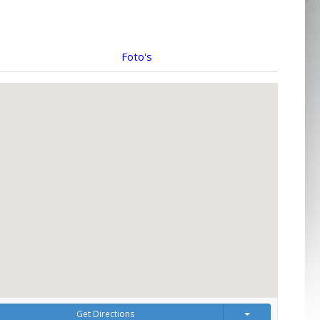
Foto's
Get Directions