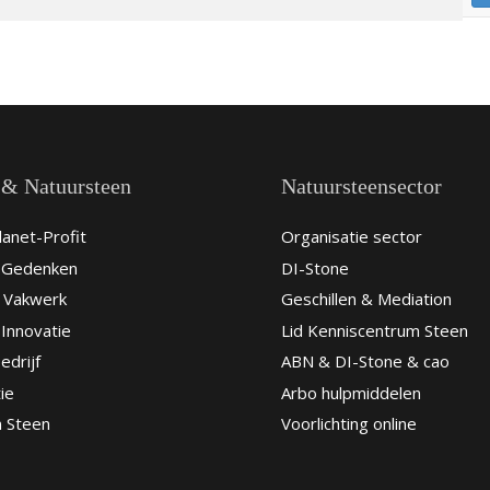
 & Natuursteen
Natuursteensector
anet-Profit
Organisatie sector
& Gedenken
DI-Stone
 Vakwerk
Geschillen & Mediation
Innovatie
Lid Kenniscentrum Steen
edrijf
ABN & DI-Stone & cao
ie
Arbo hulpmiddelen
n Steen
Voorlichting online