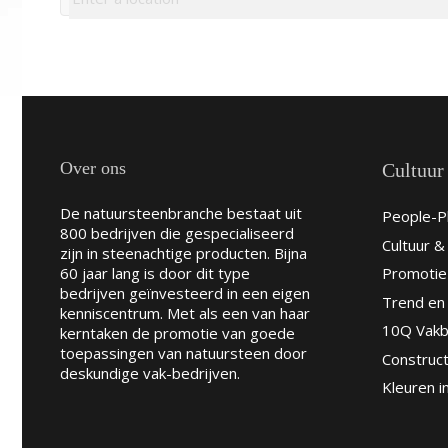
Over ons
Cultuur
De natuursteenbranche bestaat uit
People-Pl
800 bedrijven die gespecialiseerd
Cultuur 
zijn in steenachtige producten. Bijna
60 jaar lang is door dit type
Promotie
bedrijven geïnvesteerd in een eigen
Trend en 
kenniscentrum. Met als een van haar
10Q Vakb
kerntaken de promotie van goede
toepassingen van natuursteen door
Construct
deskundige vak-bedrijven.
Kleuren i