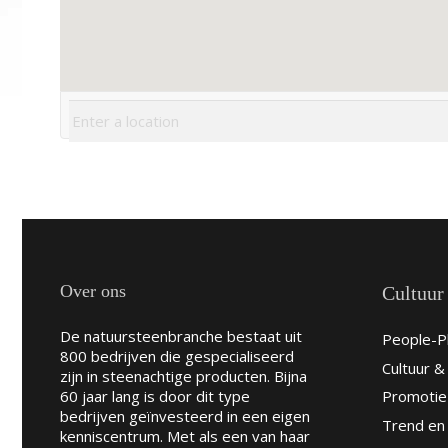
Over ons
Cultuur
De natuursteenbranche bestaat uit
People-Pl
800 bedrijven die gespecialiseerd
Cultuur 
zijn in steenachtige producten. Bijna
60 jaar lang is door dit type
Promotie
bedrijven geïnvesteerd in een eigen
Trend en 
kenniscentrum. Met als een van haar