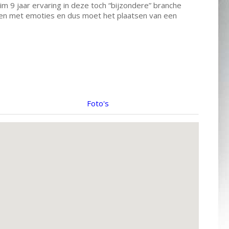
m 9 jaar ervaring in deze toch “bijzondere” branche
aken met emoties en dus moet het plaatsen van een
Foto's