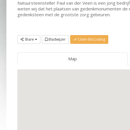
Natuursteensteller Paul van der Veen is een jong bedrij
weten wij dat het plaatsen van gedenkmonumenten de nod
gedenksteen met de grootste zorg gebeuren.
Share
Bladwijzer
Claim this Listing
Map