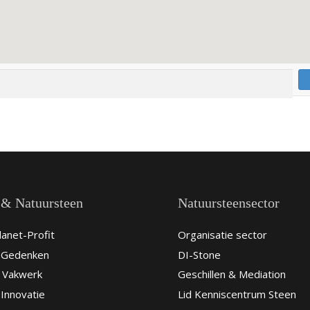
 & Natuursteen
Natuursteensector
anet-Profit
Organisatie sector
& Gedenken
DI-Stone
 Vakwerk
Geschillen & Mediation
Innovatie
Lid Kenniscentrum Steen