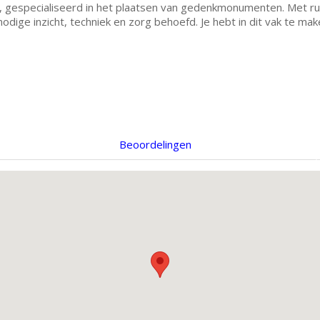
f, gespecialiseerd in het plaatsen van gedenkmonumenten. Met rui
ige inzicht, techniek en zorg behoefd. Je hebt in dit vak te m
Beoordelingen