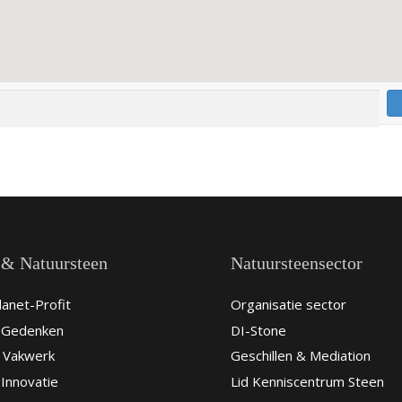
 & Natuursteen
Natuursteensector
anet-Profit
Organisatie sector
& Gedenken
DI-Stone
 Vakwerk
Geschillen & Mediation
Innovatie
Lid Kenniscentrum Steen