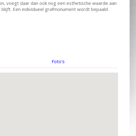
on, voegt daar dan ook nog een esthetische waarde aan
blijft. Een individueel grafmonument wordt bepaald
Foto's