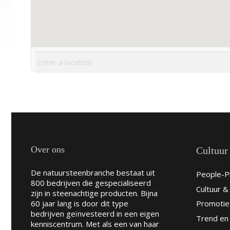
Over ons
Cultuur
De natuursteenbranche bestaat uit
People-Pl
800 bedrijven die gespecialiseerd
Cultuur 
zijn in steenachtige producten. Bijna
60 jaar lang is door dit type
Promotie
bedrijven geïnvesteerd in een eigen
Trend en 
kenniscentrum. Met als een van haar