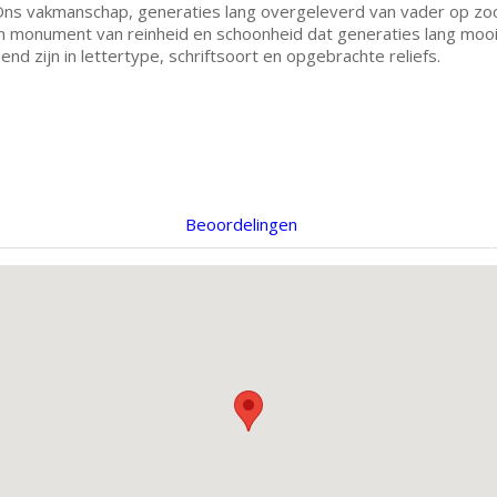
 Ons vakmanschap, generaties lang overgeleverd van vader op zo
 monument van reinheid en schoonheid dat generaties lang mooi 
d zijn in lettertype, schriftsoort en opgebrachte reliefs.
Beoordelingen