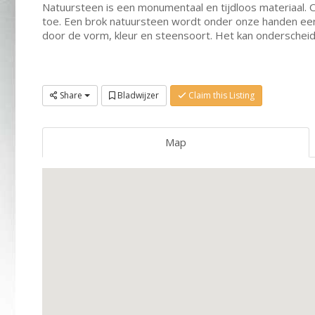
Natuursteen is een monumentaal en tijdloos materiaal.
toe. Een brok natuursteen wordt onder onze handen een
door de vorm, kleur en steensoort. Het kan onderscheiden
Share
Bladwijzer
Claim this Listing
Map