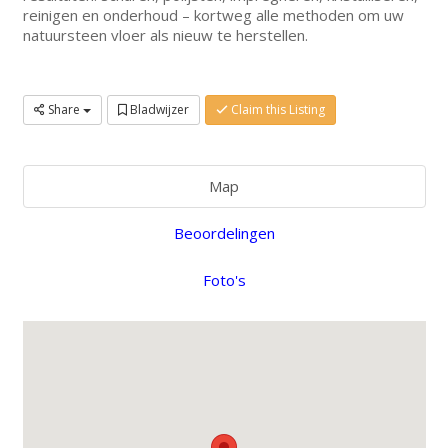
reinigen en onderhoud – kortweg alle methoden om uw
natuursteen vloer als nieuw te herstellen.
Share
Bladwijzer
Claim this Listing
Map
Beoordelingen
Foto's