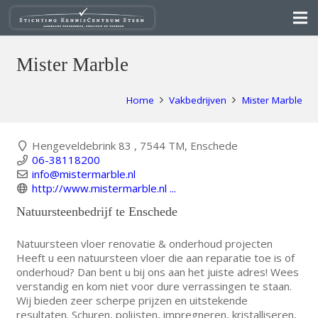
Mister Marble
Home
Vakbedrijven
Mister Marble
Hengeveldebrink 83 , 7544 TM, Enschede
06-38118200
info@mistermarble.nl
http://www.mistermarble.nl ...
Natuursteenbedrijf te Enschede
Natuursteen vloer renovatie & onderhoud projecten
Heeft u een natuursteen vloer die aan reparatie toe is of
onderhoud? Dan bent u bij ons aan het juiste adres! Wees
verstandig en kom niet voor dure verrassingen te staan.
Wij bieden zeer scherpe prijzen en uitstekende
resultaten. Schuren, polijsten, impregneren, kristalliseren,