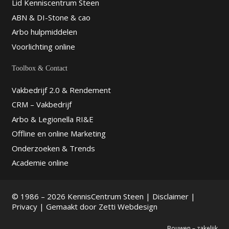
Lid Kenniscentrum Steen
ABN & DI-Stone & cao
Arbo hulpmiddelen
Voorlichting online
Toolbox & Contact
Vakbedrijf 2.0 & Rendement
CRM – Vakbedrijf
Arbo & Legionella RI&E
Offline en online Marketing
Onderzoeken & Trends
Academie online
© 1986 – 2026 KennisCentrum Steen |
Disclaimer
|
Privacy
| Gemaakt door
Zetti Webdesign
Bouwen – zakelijk