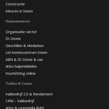
Constructie
Kleuren in Steen
Natuursteensector
Organisatie sector
DI-Stone
Geschillen & Mediation
Lid Kenniscentrum Steen
ABN & DI-Stone & cao
Arbo hulpmiddelen
Voorlichting online
Toolbox & Contact
Vakbedrijf 2.0 & Rendement
CRM – Vakbedrijf
Arbo & Legionella RI&E