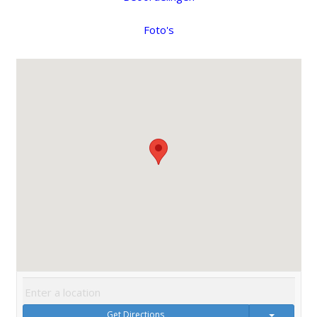
Foto's
Get Directions