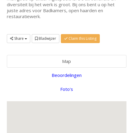
diversiteit bij het werk is groot. Bij ons bent u op het
juiste adres voor Badkamers, open haarden en
restauratiewerk.
Share
Bladwijzer
Claim this Listing
Map
Beoordelingen
Foto's