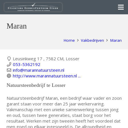
Maran
Home
Vakbedrijven
Maran
Leusinkweg 17 , 7582 CM, Losser
053-5362192
info@marannatuursteen.nl
http://www.marannatuursteen.nl ...
Natuursteenbedrijf te Losser
Natuursteenbedrijf Maran, een bedrijf waar vader en zoon
garant staan voor meer dan 25 jaar werkervaring.
Vakmanschap met een unieke samenwerking tussen jong
en oud, tussen twee generaties, staat borg voor het
resultaat. Werken met zijn tweeën heeft het voordeel dat
men goed op elkaar ingespeeld is. De allroundheid en