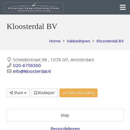
Kloosterdal BV
Home
Vakbedrijven
Kloosterdal BV
Scheldestraat 98 , 1078 GP, Amsterdam
020-6756500
info@kloosterdal.nl
Share
Bladwijzer
Claim this Listing
Map
Beoordelingen