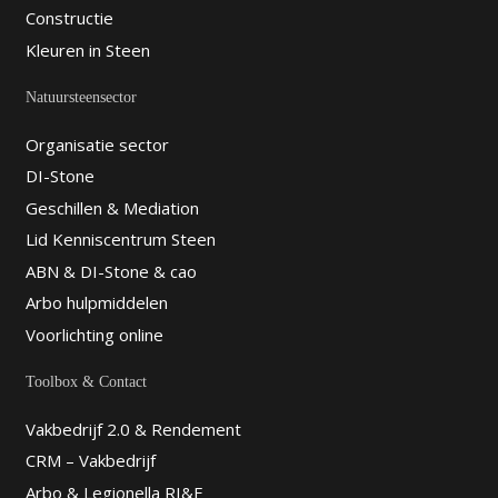
Constructie
Kleuren in Steen
Natuursteensector
Organisatie sector
DI-Stone
Geschillen & Mediation
Lid Kenniscentrum Steen
ABN & DI-Stone & cao
Arbo hulpmiddelen
Voorlichting online
Toolbox & Contact
Vakbedrijf 2.0 & Rendement
CRM – Vakbedrijf
Arbo & Legionella RI&E