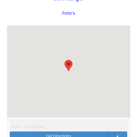
Foto's
Get Directions