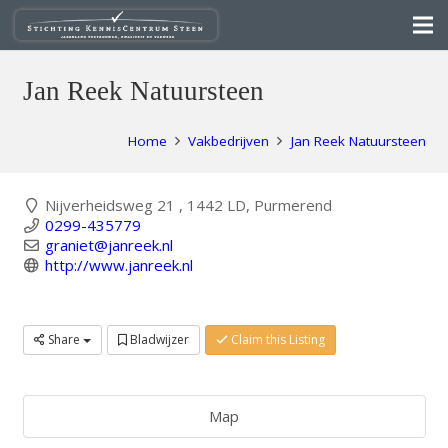
Jan Reek Natuursteen
Home
Vakbedrijven
Jan Reek Natuursteen
Nijverheidsweg 21 , 1442 LD, Purmerend
0299-435779
graniet@janreek.nl
http://www.janreek.nl
Share
Bladwijzer
Claim this Listing
Map