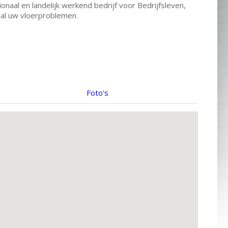
aal en landelijk werkend bedrijf voor Bedrijfsleven,
 al uw vloerproblemen.
Foto's