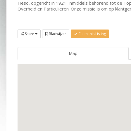
Heso, opgericht in 1921, inmiddels behorend tot de Top 
Overheid en Particulieren. Onze missie is om op klantge
Share
Bladwijzer
Claim this Listing
Map