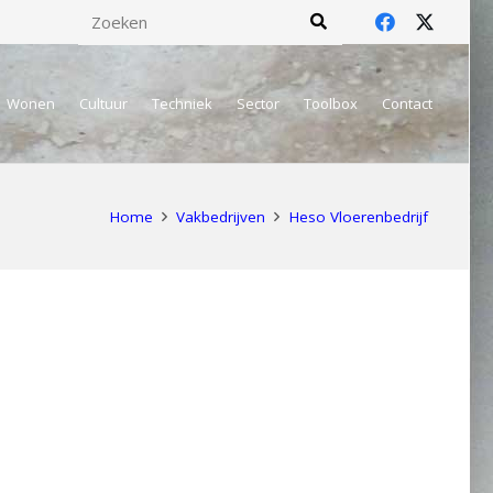
Wonen
Cultuur
Techniek
Sector
Toolbox
Contact
Home
Vakbedrijven
Heso Vloerenbedrijf