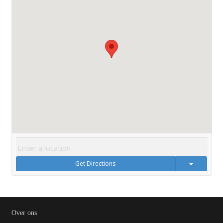
Get Directions
Over ons