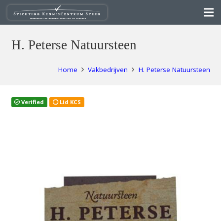
H. Peterse Natuursteen
Home
Vakbedrijven
H. Peterse Natuursteen
Verified
Lid KCS