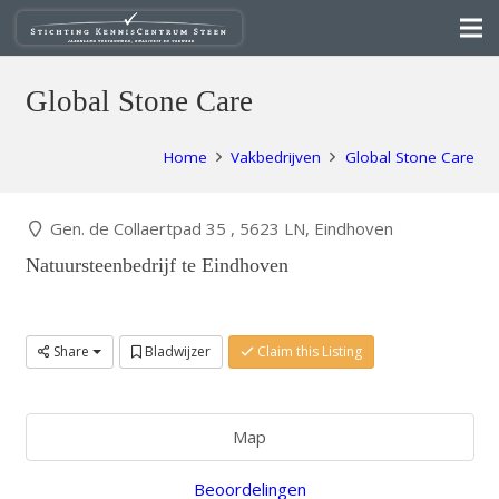
Global Stone Care
Home
Vakbedrijven
Global Stone Care
Gen. de Collaertpad 35 , 5623 LN, Eindhoven
Natuursteenbedrijf te Eindhoven
Share
Bladwijzer
Claim this Listing
Map
Beoordelingen