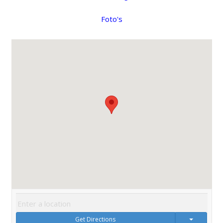
Foto's
Get Directions