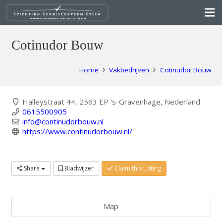
Cotinudor Bouw
Home
Vakbedrijven
Cotinudor Bouw
Halleystraat 44, 2563 EP 's-Gravenhage, Nederland
0615500905
info@continudorbouw.nl
https://www.continudorbouw.nl/
Share
Bladwijzer
Claim this Listing
Map