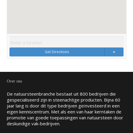
Get Directions
Over ons
De natuursteenbranche bestaat uit 800 bedrijven die
gespecialiseerd zijn in steenachtige producten. Bijna 60
jaar lang is door dit type bedrijven geïnvesteerd in een
eigen kenniscentrum. Met als een van haar kerntaken de
promotie van goede toepassingen van natuursteen door
deskundige vak-bedrijven.