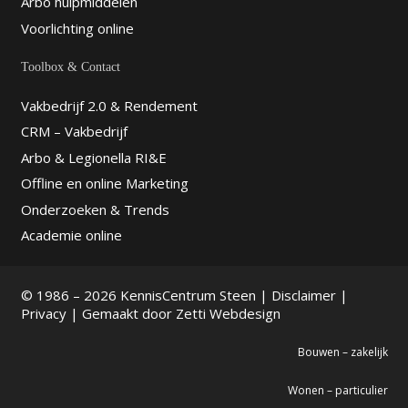
Arbo hulpmiddelen
Voorlichting online
Toolbox & Contact
Vakbedrijf 2.0 & Rendement
CRM – Vakbedrijf
Arbo & Legionella RI&E
Offline en online Marketing
Onderzoeken & Trends
Academie online
© 1986 – 2026 KennisCentrum Steen |
Disclaimer
|
Privacy
| Gemaakt door
Zetti Webdesign
Bouwen – zakelijk
Wonen – particulier