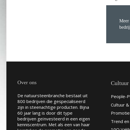
Meer 
bedrij
Over ons
Cultuur
De natuursteenbranche bestaat uit
People-Pl
800 bedrijven die gespecialiseerd
Cultuur 
zijn in steenachtige producten. Bijna
60 jaar lang is door dit type
Promotie
bedrijven geïnvesteerd in een eigen
Trend en 
kenniscentrum. Met als een van haar
10Q Vakb