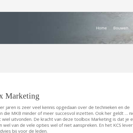
Home
Bouwen
x Marketing
der jaren is zeer veel kennis opgedaan over de technieken en de
n die MKB minder of meer succesvol inzetten. Ook her geldt … ni
 wiel uitvonden. De kracht van deze toolbox Marketing is dat je 
en wel van de vele opties wel of niet aanspreken. En het KCS lever
dvies bij voor de leden.