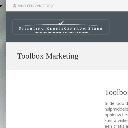
VIND EEN VAKBEDRIJF
account_balance
Toolbox Marketing
Toolbo
In de loop 
hulpmiddele
opnieuw het
kunt afvink
een gratis a