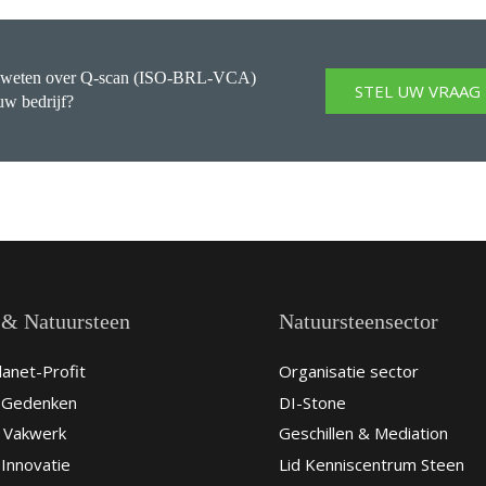
 weten over Q-scan (ISO-BRL-VCA)
STEL UW VRAAG
uw bedrijf?
 & Natuursteen
Natuursteensector
anet-Profit
Organisatie sector
& Gedenken
DI-Stone
 Vakwerk
Geschillen & Mediation
Innovatie
Lid Kenniscentrum Steen