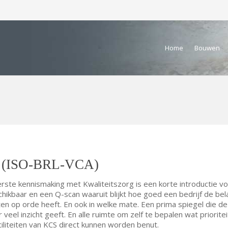
Home
Bouwen
n (ISO-BRL-VCA)
rste kennismaking met Kwaliteitszorg is een korte introductie v
chikbaar en een Q-scan waaruit blijkt hoe goed een bedrijf de bel
en op orde heeft. En ook in welke mate. Een prima spiegel die de
eel inzicht geeft. En alle ruimte om zelf te bepalen wat prioritei
ciliteiten van KCS direct kunnen worden benut.