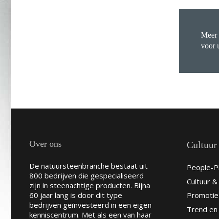
Meer
voor 
Over ons
Cultuur
De natuursteenbranche bestaat uit
People-Pl
800 bedrijven die gespecialiseerd
Cultuur 
zijn in steenachtige producten. Bijna
60 jaar lang is door dit type
Promotie
bedrijven geïnvesteerd in een eigen
Trend en 
kenniscentrum. Met als een van haar