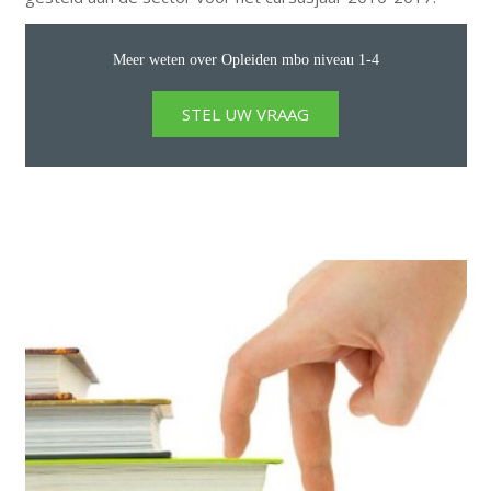
Meer weten over Opleiden mbo niveau 1-4
STEL UW VRAAG