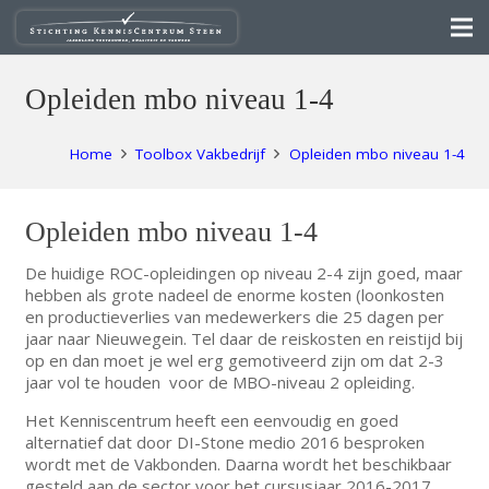
Opleiden mbo niveau 1-4
Home
Toolbox Vakbedrijf
Opleiden mbo niveau 1-4
Opleiden mbo niveau 1-4
De huidige ROC-opleidingen op niveau 2-4 zijn goed, maar
hebben als grote nadeel de enorme kosten (loonkosten
en productieverlies van medewerkers die 25 dagen per
jaar naar Nieuwegein. Tel daar de reiskosten en reistijd bij
op en dan moet je wel erg gemotiveerd zijn om dat 2-3
jaar vol te houden voor de MBO-niveau 2 opleiding.
Het Kenniscentrum heeft een eenvoudig en goed
alternatief dat door DI-Stone medio 2016 besproken
wordt met de Vakbonden. Daarna wordt het beschikbaar
gesteld aan de sector voor het cursusjaar 2016-2017.