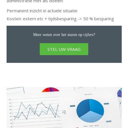
administratie met als doelen:
Permanent inzicht in actuele situatie
Kosten: extern etc + tijdsbesparing -> 50 % besparing
Meer weten over het sturen op cijfers?
STEL UW VRAAG