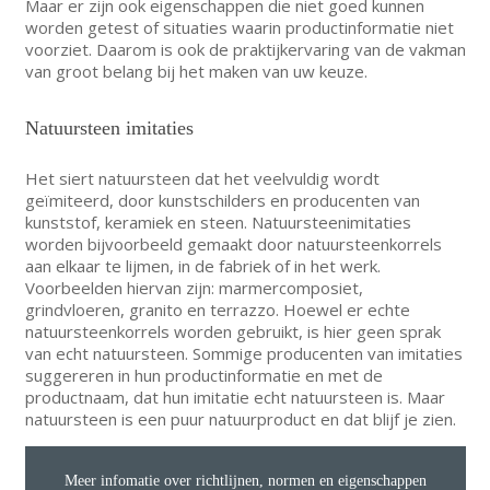
Maar er zijn ook eigenschappen die niet goed kunnen
worden getest of situaties waarin productinformatie niet
voorziet. Daarom is ook de praktijkervaring van de vakman
van groot belang bij het maken van uw keuze.
Natuursteen imitaties
Het siert natuursteen dat het veelvuldig wordt
geïmiteerd, door kunstschilders en producenten van
kunststof, keramiek en steen. Natuursteenimitaties
worden bijvoorbeeld gemaakt door natuursteenkorrels
aan elkaar te lijmen, in de fabriek of in het werk.
Voorbeelden hiervan zijn: marmercomposiet,
grindvloeren, granito en terrazzo. Hoewel er echte
natuursteenkorrels worden gebruikt, is hier geen sprak
van echt natuursteen. Sommige producenten van imitaties
suggereren in hun productinformatie en met de
productnaam, dat hun imitatie echt natuursteen is. Maar
natuursteen is een puur natuurproduct en dat blijf je zien.
Meer infomatie over richtlijnen, normen en eigenschappen