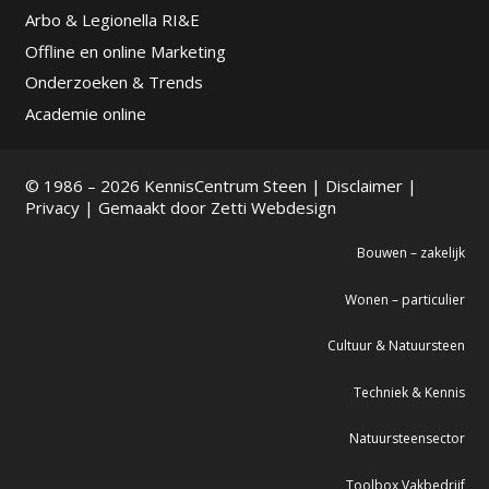
Arbo & Legionella RI&E
Offline en online Marketing
Onderzoeken & Trends
Academie online
© 1986 – 2026 KennisCentrum Steen |
Disclaimer
|
Privacy
| Gemaakt door
Zetti Webdesign
Bouwen – zakelijk
Wonen – particulier
Cultuur & Natuursteen
Techniek & Kennis
Natuursteensector
Toolbox Vakbedrijf