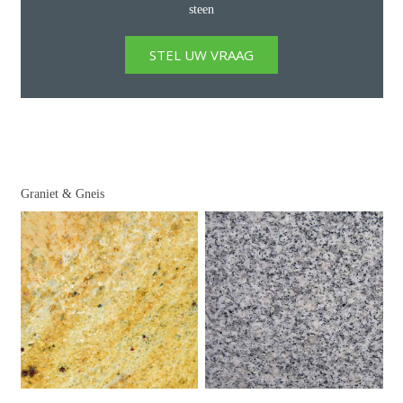
steen
STEL UW VRAAG
Graniet & Gneis