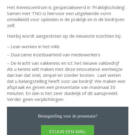
Het Kenniscentrum is gespecialiseerd in ‘Praktijkscholing’.
Samen met TNO is hiervoor een uitgekiende vorm
ontwikkeld voor opleiden in de praktijk en in de bedrijven
zelf.
Hierbij wordt aangesloten op de nieuwste inzichten bij:
– Lean werken in het mkb
– Duurzame inzetbaarheid van medewerkers
– De kracht van vakkennis en ict: het nieuwe vakbedrijf
Als u kennis wilt maken met deze innovatieve werkwijze
dan kan dat snel, simpel en zonder kosten. Laat weten
dat u belangstelling heeft voor uw bedrijf. We maken een
afspraak en geven een presentatie van maximaal 30
minuten. En dan is het zeer duidelijk of dit aanspreekt.
Verder geen verplichtingen.
Belangstelling voor de presentatie?
STUUR EEN MAIL