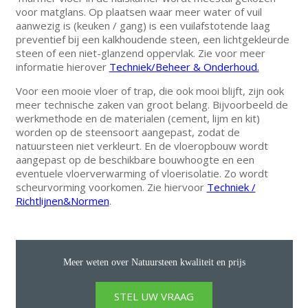
voor matglans. Op plaatsen waar meer water of vuil
aanwezig is (keuken / gang) is een vuilafstotende laag
preventief bij een kalkhoudende steen, een lichtgekleurde
steen of een niet-glanzend oppervlak. Zie voor meer
informatie hierover
Techniek/Beheer & Onderhoud.
Voor een mooie vloer of trap, die ook mooi blijft, zijn ook
meer technische zaken van groot belang. Bijvoorbeeld de
werkmethode en de materialen (cement, lijm en kit)
worden op de steensoort aangepast, zodat de
natuursteen niet verkleurt. En de vloeropbouw wordt
aangepast op de beschikbare bouwhoogte en een
eventuele vloerverwarming of vloerisolatie. Zo wordt
scheurvorming voorkomen. Zie hiervoor
Techniek /
Richtlijnen&Normen
.
Meer weten over Natuursteen kwaliteit en prijs
STEL UW VRAAG