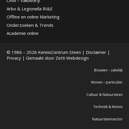
CRM – Vakbedrijf
Arbo & Legionella RI&E
Offline en online Marketing
Onderzoeken & Trends
Academie online
© 1986 – 2026 KennisCentrum Steen |
Disclaimer
|
Privacy
| Gemaakt door
Zetti Webdesign
Bouwen – zakelijk
Wonen – particulier
Cultuur & Natuursteen
Techniek & Kennis
Natuursteensector