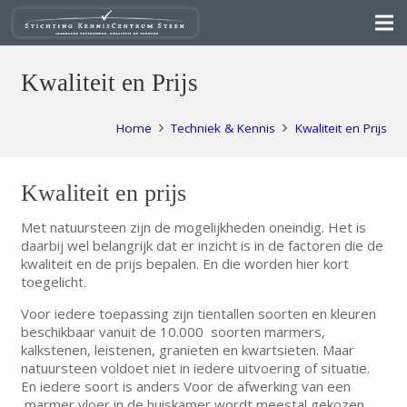
Kwaliteit en Prijs
Home
Techniek & Kennis
Kwaliteit en Prijs
Kwaliteit en prijs
Met natuursteen zijn de mogelijkheden oneindig. Het is
daarbij wel belangrijk dat er inzicht is in de factoren die de
kwaliteit en de prijs bepalen. En die worden hier kort
toegelicht.
Voor iedere toepassing zijn tientallen soorten en kleuren
beschikbaar vanuit de 10.000 soorten marmers,
kalkstenen, leistenen, granieten en kwartsieten. Maar
natuursteen voldoet niet in iedere uitvoering of situatie.
En iedere soort is anders Voor de afwerking van een
marmer vloer in de huiskamer wordt meestal gekozen