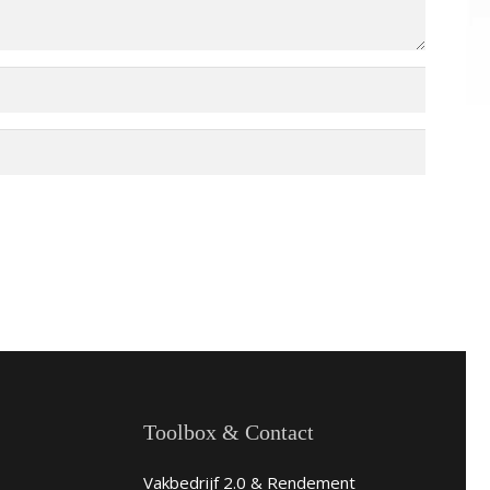
Toolbox & Contact
Vakbedrijf 2.0 & Rendement