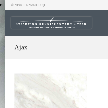
VIND EEN VAKBEDRIJF
account_balance
Ajax