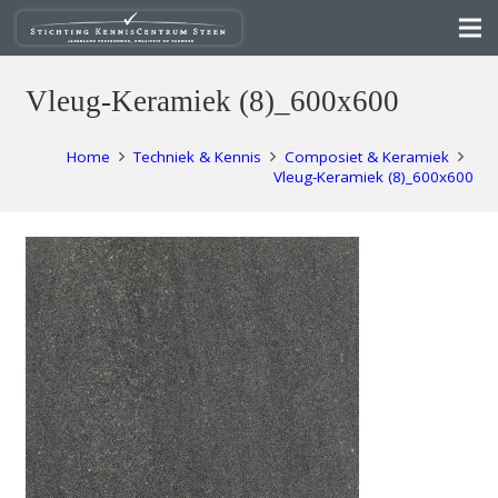
Vleug-Keramiek (8)_600x600
Home
Techniek & Kennis
Composiet & Keramiek
Vleug-Keramiek (8)_600x600