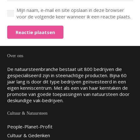
Mijn naam, e-mail en site opslaan in deze browser
voor de volgende keer wanneer ik een reactie plaats.
Reactie plaatsen
Over ons
De natuursteenbranche bestaat uit 800 bedrijven die
gespecialiseerd zijn in steenachtige producten. Bijna 60
jaar lang is door dit type bedrijven geïnvesteerd in een
eigen kenniscentrum. Met als een van haar kerntaken de
promotie van goede toepassingen van natuursteen door
deskundige vak-bedrijven.
Cultuur & Natuursteen
People-Planet-Profit
Cultuur & Gedenken