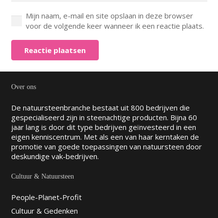
Mijn naam, e-mail en site opslaan in deze browser
voor de volgende keer wanneer ik een reactie plaats.
Reactie plaatsen
Over ons
De natuursteenbranche bestaat uit 800 bedrijven die
gespecialiseerd zijn in steenachtige producten. Bijna 60
jaar lang is door dit type bedrijven geïnvesteerd in een
eigen kenniscentrum. Met als een van haar kerntaken de
promotie van goede toepassingen van natuursteen door
deskundige vak-bedrijven.
Cultuur & Natuursteen
People-Planet-Profit
Cultuur & Gedenken