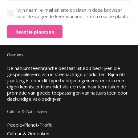
Mijn naam, e-mail en site opslaan in deze browser
voor de volgende keer wanneer ik een reactie plaats.
Reactie plaatsen
Over ons
De natuursteenbranche bestaat uit 800 bedrijven die
gespecialiseerd zijn in steenachtige producten. Bijna 60
jaar lang is door dit type bedrijven geïnvesteerd in een
eigen kenniscentrum. Met als een van haar kerntaken de
promotie van goede toepassingen van natuursteen door
deskundige vak-bedrijven.
Cultuur & Natuursteen
People-Planet-Profit
Cultuur & Gedenken