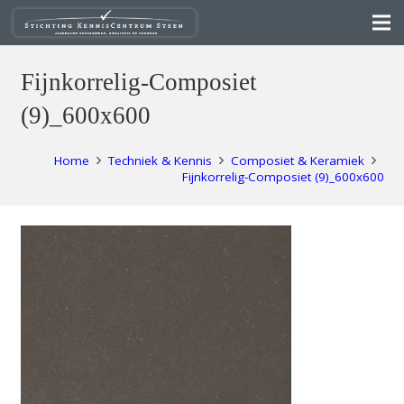
Fijnkorrelig-Composiet
(9)_600x600
Home
Techniek & Kennis
Composiet & Keramiek
Fijnkorrelig-Composiet (9)_600x600