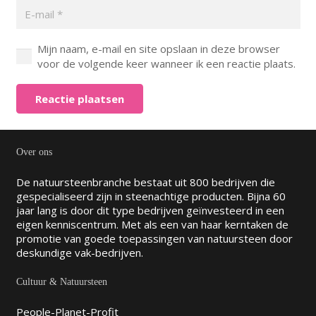
Mijn naam, e-mail en site opslaan in deze browser
voor de volgende keer wanneer ik een reactie plaats.
Reactie plaatsen
Over ons
De natuursteenbranche bestaat uit 800 bedrijven die
gespecialiseerd zijn in steenachtige producten. Bijna 60
jaar lang is door dit type bedrijven geïnvesteerd in een
eigen kenniscentrum. Met als een van haar kerntaken de
promotie van goede toepassingen van natuursteen door
deskundige vak-bedrijven.
Cultuur & Natuursteen
People-Planet-Profit