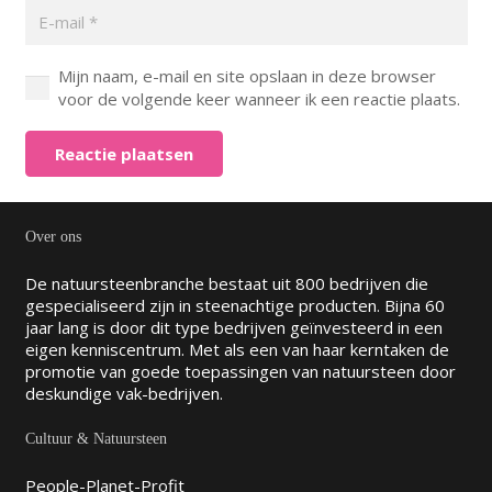
Mijn naam, e-mail en site opslaan in deze browser
voor de volgende keer wanneer ik een reactie plaats.
Reactie plaatsen
Over ons
De natuursteenbranche bestaat uit 800 bedrijven die
gespecialiseerd zijn in steenachtige producten. Bijna 60
jaar lang is door dit type bedrijven geïnvesteerd in een
eigen kenniscentrum. Met als een van haar kerntaken de
promotie van goede toepassingen van natuursteen door
deskundige vak-bedrijven.
Cultuur & Natuursteen
People-Planet-Profit