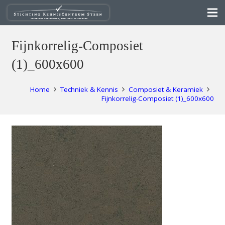
Fijnkorrelig-Composiet
(1)_600x600
Home
Techniek & Kennis
Composiet & Keramiek
Fijnkorrelig-Composiet (1)_600x600