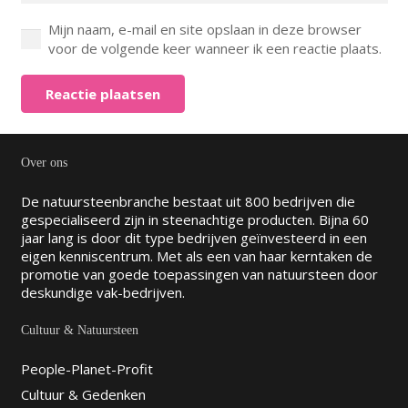
Mijn naam, e-mail en site opslaan in deze browser
voor de volgende keer wanneer ik een reactie plaats.
Reactie plaatsen
Over ons
De natuursteenbranche bestaat uit 800 bedrijven die
gespecialiseerd zijn in steenachtige producten. Bijna 60
jaar lang is door dit type bedrijven geïnvesteerd in een
eigen kenniscentrum. Met als een van haar kerntaken de
promotie van goede toepassingen van natuursteen door
deskundige vak-bedrijven.
Cultuur & Natuursteen
People-Planet-Profit
Cultuur & Gedenken