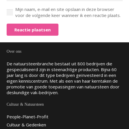
Mijn naam, e-mail en site opslaan in deze browser
voor de volgende keer wanneer ik een reactie plaats.
Reactie plaatsen
Over ons
De natuursteenbranche bestaat uit 800 bedrijven die
gespecialiseerd zijn in steenachtige producten. Bijna 60
jaar lang is door dit type bedrijven geïnvesteerd in een
eigen kenniscentrum. Met als een van haar kerntaken de
promotie van goede toepassingen van natuursteen door
deskundige vak-bedrijven.
Cultuur & Natuursteen
People-Planet-Profit
Cultuur & Gedenken