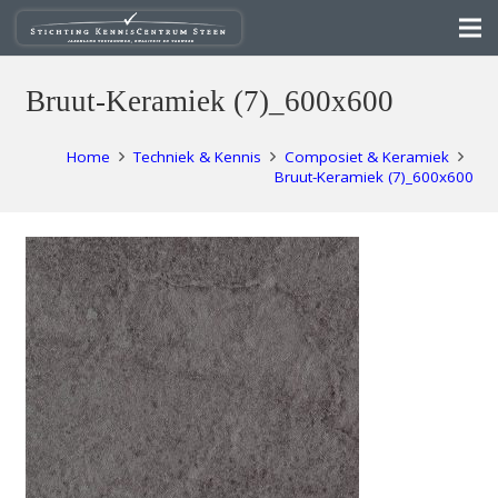
Bruut-Keramiek (7)_600x600
Home
Techniek & Kennis
Composiet & Keramiek
Bruut-Keramiek (7)_600x600