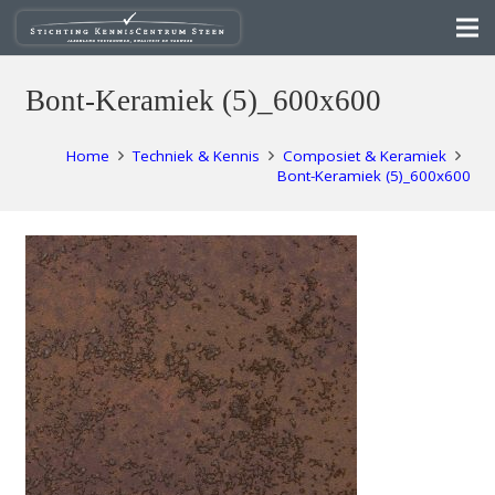
Bont-Keramiek (5)_600x600
Home
Techniek & Kennis
Composiet & Keramiek
Bont-Keramiek (5)_600x600