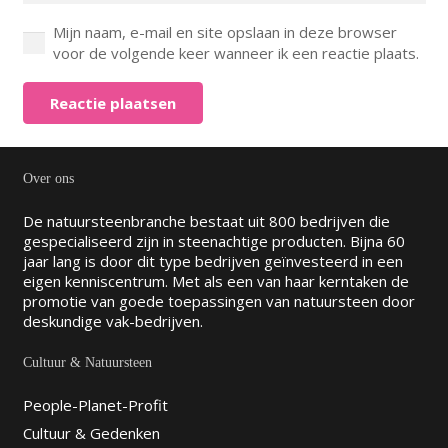
Mijn naam, e-mail en site opslaan in deze browser
voor de volgende keer wanneer ik een reactie plaats.
Reactie plaatsen
Over ons
De natuursteenbranche bestaat uit 800 bedrijven die
gespecialiseerd zijn in steenachtige producten. Bijna 60
jaar lang is door dit type bedrijven geïnvesteerd in een
eigen kenniscentrum. Met als een van haar kerntaken de
promotie van goede toepassingen van natuursteen door
deskundige vak-bedrijven.
Cultuur & Natuursteen
People-Planet-Profit
Cultuur & Gedenken