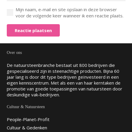
Mijn naam, e-mail en site opslaan in deze browser
voor de volgende keer wanneer ik een reactie plaats.
Reactie plaatsen
Over ons
De natuursteenbranche bestaat uit 800 bedrijven die
gespecialiseerd zijn in steenachtige producten. Bijna 60
jaar lang is door dit type bedrijven geïnvesteerd in een
eigen kenniscentrum. Met als een van haar kerntaken de
promotie van goede toepassingen van natuursteen door
deskundige vak-bedrijven.
Cultuur & Natuursteen
People-Planet-Profit
Cultuur & Gedenken