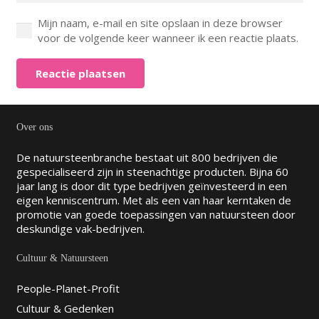
Mijn naam, e-mail en site opslaan in deze browser
voor de volgende keer wanneer ik een reactie plaats.
Reactie plaatsen
Over ons
De natuursteenbranche bestaat uit 800 bedrijven die
gespecialiseerd zijn in steenachtige producten. Bijna 60
jaar lang is door dit type bedrijven geïnvesteerd in een
eigen kenniscentrum. Met als een van haar kerntaken de
promotie van goede toepassingen van natuursteen door
deskundige vak-bedrijven.
Cultuur & Natuursteen
People-Planet-Profit
Cultuur & Gedenken