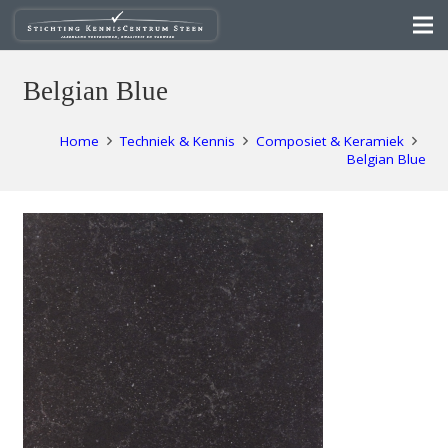
Belgian Blue
Home
Techniek & Kennis
Composiet & Keramiek
Belgian Blue