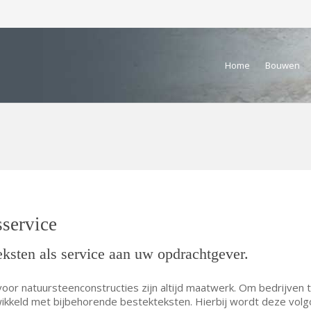
Home
Bouwen
service
eksten als service aan uw opdrachtgever.
oor natuursteenconstructies zijn altijd maatwerk. Om bedrijven 
wikkeld met bijbehorende bestekteksten. Hierbij wordt deze volg