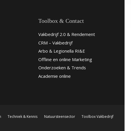
Toolbox & Contact
Vakbedrijf 2.0 & Rendement
CRM – Vakbedrijf
Arbo & Legionella RI&E
Offline en online Marketing
Onderzoeken & Trends
Academie online
n
Techniek & Kennis
Natuursteensector
Toolbox Vakbedrijf