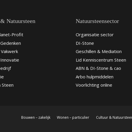
 & Natuursteen
Natuursteensector
anet-Profit
Organisatie sector
& Gedenken
DI-Stone
 Vakwerk
Geschillen & Mediation
Innovatie
Lid Kenniscentrum Steen
edrijf
ABN & DI-Stone & cao
ie
Arbo hulpmiddelen
n Steen
Voorlichting online
Bouwen – zakelijk
Wonen – particulier
Cultuur & Natuurstee