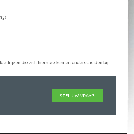
ng)
dbedrijven die zich hiermee kunnen onderscheiden bij
STEL UW VRAAG