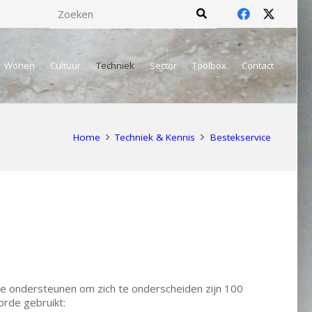
Wonen
Cultuur
Techniek
Sector
Toolbox
Contact
Home
Techniek & Kennis
Bestekservice
te ondersteunen om zich te onderscheiden zijn 100
orde gebruikt: