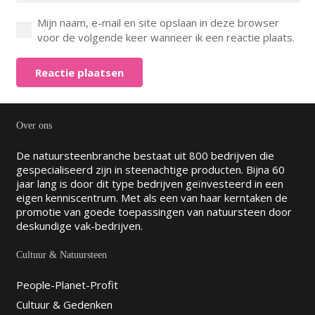
Mijn naam, e-mail en site opslaan in deze browser
voor de volgende keer wanneer ik een reactie plaats.
Reactie plaatsen
Over ons
De natuursteenbranche bestaat uit 800 bedrijven die
gespecialiseerd zijn in steenachtige producten. Bijna 60
jaar lang is door dit type bedrijven geïnvesteerd in een
eigen kenniscentrum. Met als een van haar kerntaken de
promotie van goede toepassingen van natuursteen door
deskundige vak-bedrijven.
Cultuur & Natuursteen
People-Planet-Profit
Cultuur & Gedenken