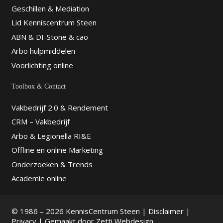
Geschillen & Mediation
Lid Kenniscentrum Steen
ABN & DI-Stone & cao
Arbo hulpmiddelen
Voorlichting online
Toolbox & Contact
Vakbedrijf 2.0 & Rendement
CRM – Vakbedrijf
Arbo & Legionella RI&E
Offline en online Marketing
Onderzoeken & Trends
Academie online
© 1986 – 2026 KennisCentrum Steen |
Disclaimer
|
Privacy
| Gemaakt door
Zetti Webdesign