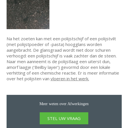
Na het zoeten kan met een polijstschijf of een polijstvilt
(met polijstpoeder of -pasta) hoogglans worden
aangebracht. De glansgraad wordt niet door schuren
verhoogd: een polijstschijf is vaak zachter dan de steen.
Naar men aanneemt is de polijstlaag een uiterst dun,
amorf laagje (‘Beilby layer’) gevormd door een lokale
verhitting of een chemische reactie. Er is meer informatie
over het polijsten van
vloeren in het werk.
Meer weten over Afwerkingen
STEL UW VRAAG