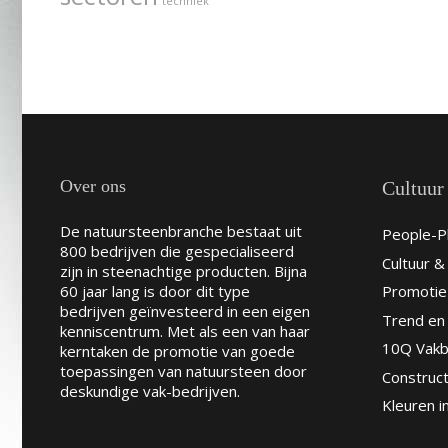
techniek
Over ons
Cultuur
De natuursteenbranche bestaat uit
People-Pl
800 bedrijven die gespecialiseerd
Cultuur 
zijn in steenachtige producten. Bijna
60 jaar lang is door dit type
Promotie
bedrijven geïnvesteerd in een eigen
Trend en 
kenniscentrum. Met als een van haar
10Q Vakb
kerntaken de promotie van goede
toepassingen van natuursteen door
Construct
deskundige vak-bedrijven.
Kleuren i