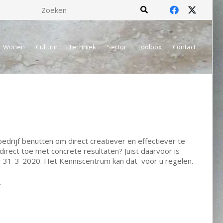
Wonen
Cultuur
Techniek
Sector
Toolbox
Contact
bedrijf benutten om direct creatiever en effectiever te
 direct toe met concrete resultaten? Juist daarvoor is
or 31-3-2020. Het Kenniscentrum kan dat voor u regelen.
.