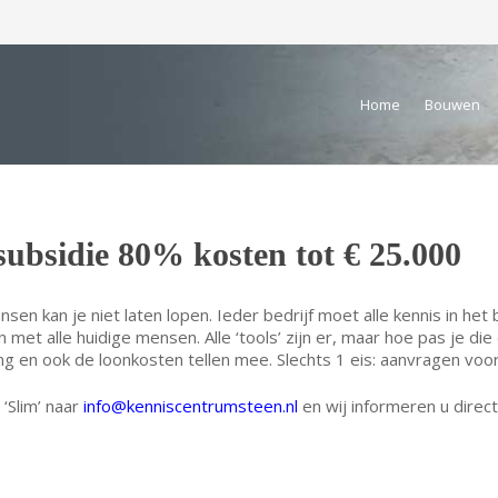
Home
Bouwen
subsidie 80% kosten tot € 25.000
en kan je niet laten lopen. Ieder bedrijf moet alle kennis in het 
met alle huidige mensen. Alle ‘tools’ zijn er, maar hoe pas je die
ng en ook de loonkosten tellen mee. Slechts 1 eis: aanvragen vo
 ‘Slim’ naar
info@kenniscentrumsteen.nl
en wij informeren u direct