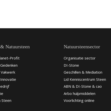
 & Natuursteen
Natuursteensector
anet-Profit
Organisatie sector
& Gedenken
DI-Stone
 Vakwerk
Geschillen & Mediation
Innovatie
Lid Kenniscentrum Steen
edrijf
ABN & DI-Stone & cao
ie
Arbo hulpmiddelen
n Steen
Voorlichting online