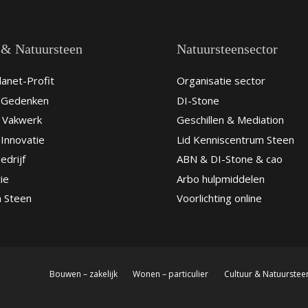
 & Natuursteen
Natuursteensector
anet-Profit
Organisatie sector
& Gedenken
DI-Stone
 Vakwerk
Geschillen & Mediation
Innovatie
Lid Kenniscentrum Steen
edrijf
ABN & DI-Stone & cao
ie
Arbo hulpmiddelen
n Steen
Voorlichting online
Bouwen – zakelijk
Wonen – particulier
Cultuur & Natuurstee