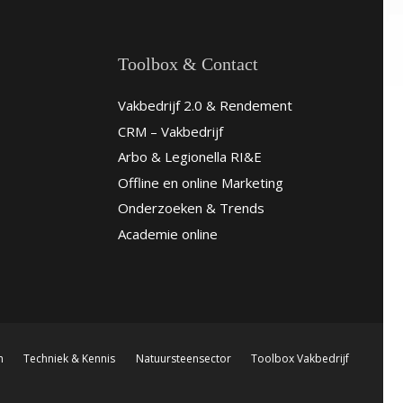
Toolbox & Contact
Vakbedrijf 2.0 & Rendement
CRM – Vakbedrijf
Arbo & Legionella RI&E
Offline en online Marketing
Onderzoeken & Trends
Academie online
n
Techniek & Kennis
Natuursteensector
Toolbox Vakbedrijf