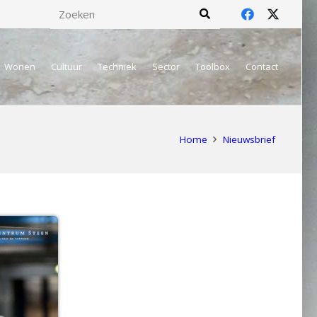
Wonen
Cultuur
Techniek
Sector
Toolbox
Contact
Home
Nieuwsbrief