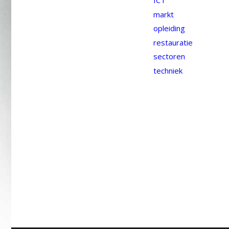
ICT
markt
opleiding
restauratie
sectoren
techniek