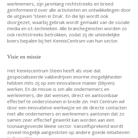
werknemers, zijn jarenlang rechtstreeks en breed
geïnformeerd over alle activiteiten en ontwikkelingen door
de uitgaven ‘Steen in Druk’. En die lijn wordt ook
doorgezet, waarbij gebruik wordt gemaakt van de sociale
media en ict-technieken. Alle branchegenoten worden zo
ook rechtstreeks betrokken, zodat zij de uiteindelijke
koers bepalen bij het KennisCentrum van hun sector.
Visie en missie
Het Kenniscentrum Steen heeft als visie dat
gespecialiseerde vakbedrijven enorme mogelijkheden
hebben mits zij op een innovatieve manier (blijven)
werken. En de missie is om alle ondernemers en
werknemers, die dat wensen, direct en aantoonbaar
effectief te ondersteunen in brede zin. Het Centrum wil
door een innovatieve werkwijze en de directe contacten
met alle ondernemers en werknemers aantonen dat zo
samen zeer effectief gewerkt kan worden aan een
toonaangevende kleine sector. Vanzelfsprekend wordt
zoveel mogelijk aangesloten op andere goede initiatieven