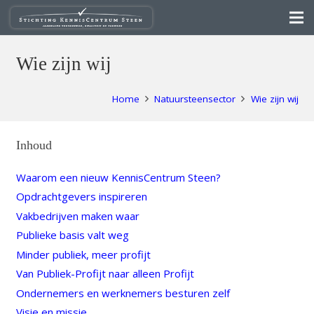
Wie zijn wij
Home
Natuursteensector
Wie zijn wij
Inhoud
Waarom een nieuw KennisCentrum Steen?
Opdrachtgevers inspireren
Vakbedrijven maken waar
Publieke basis valt weg
Minder publiek, meer profijt
Van Publiek-Profijt naar alleen Profijt
Ondernemers en werknemers besturen zelf
Visie en missie