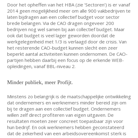
Door het opheffen van het HBA (zie ‘Sectoren’) is er vanaf
2014 geen mogelijkheid meer om alle 900 vakbedrijven te
laten bijdragen aan een collectief budget voor sector
brede belangen. Via de CAO dragen ongeveer 200
bedrijven nog wel samen bij aan collectief budget. Maar
ook dat budget is veel lager geworden doordat de
werkgelegenheid met 1/3 is verlaagd door de crisis. Van
het resterende CAO-budget kunnen slecht een zeer
beperkt aantal activiteiten kunnen ondernomen. De CAO-
partijen hebben daarbij een focus op de erkende WEB-
opleidingen, vanaf BBL-niveau 2.
Minder publiek, meer Profijt.
Minstens zo belangrijk is de maatschappelijke ontwikkeling
dat ondernemers en werknemers minder bereid zijn om
bij te dragen aan een collectief budget. Ondernemers
willen zelf direct profiteren van eigen uitgaven. De
resultaten moeten zeer concreet toepasbaar zijn voor
hun bedrijf. En ook werknemers hebben geconstateerd
dat de zekerheid van een arbeidsovereenkomst sterk is