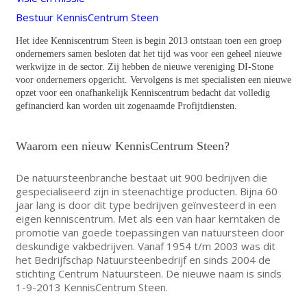
Bestuur KennisCentrum Steen
Het idee Kenniscentrum Steen is begin 2013 ontstaan toen een groep
ondernemers samen besloten dat het tijd was voor een geheel nieuwe
werkwijze in de sector. Zij hebben de nieuwe vereniging DI-Stone
voor ondernemers opgericht. Vervolgens is met specialisten een nieuwe
opzet voor een onafhankelijk Kenniscentrum bedacht dat volledig
gefinancierd kan worden uit zogenaamde Profijtdiensten.
Waarom een nieuw KennisCentrum Steen?
De natuursteenbranche bestaat uit 900 bedrijven die
gespecialiseerd zijn in steenachtige producten. Bijna 60
jaar lang is door dit type bedrijven geïnvesteerd in een
eigen kenniscentrum. Met als een van haar kerntaken de
promotie van goede toepassingen van natuursteen door
deskundige vakbedrijven. Vanaf 1954 t/m 2003 was dit
het Bedrijfschap Natuursteenbedrijf en sinds 2004 de
stichting Centrum Natuursteen. De nieuwe naam is sinds
1-9-2013 KennisCentrum Steen.