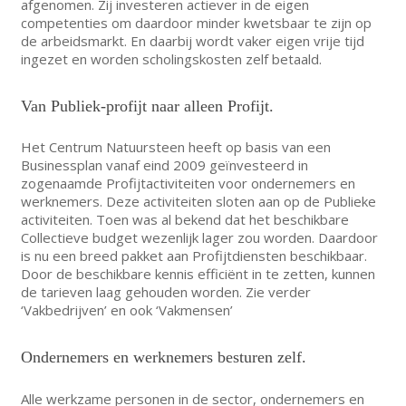
afgenomen. Zij investeren actiever in de eigen
competenties om daardoor minder kwetsbaar te zijn op
de arbeidsmarkt. En daarbij wordt vaker eigen vrije tijd
ingezet en worden scholingskosten zelf betaald.
Van Publiek-profijt naar alleen Profijt.
Het Centrum Natuursteen heeft op basis van een
Businessplan vanaf eind 2009 geïnvesteerd in
zogenaamde Profijtactiviteiten voor ondernemers en
werknemers. Deze activiteiten sloten aan op de Publieke
activiteiten. Toen was al bekend dat het beschikbare
Collectieve budget wezenlijk lager zou worden. Daardoor
is nu een breed pakket aan Profijtdiensten beschikbaar.
Door de beschikbare kennis efficiënt in te zetten, kunnen
de tarieven laag gehouden worden. Zie verder
‘Vakbedrijven’ en ook ‘Vakmensen’
Ondernemers en werknemers besturen zelf.
Alle werkzame personen in de sector, ondernemers en