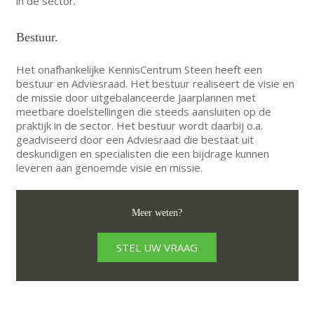
in de sector.
Bestuur.
Het onafhankelijke KennisCentrum Steen heeft een
bestuur en Adviesraad. Het bestuur realiseert de visie en
de missie door uitgebalanceerde Jaarplannen met
meetbare doelstellingen die steeds aansluiten op de
praktijk in de sector. Het bestuur wordt daarbij o.a.
geadviseerd door een Adviesraad die bestaat uit
deskundigen en specialisten die een bijdrage kunnen
leveren aan genoemde visie en missie.
Meer weten?
STEL UW VRAAG