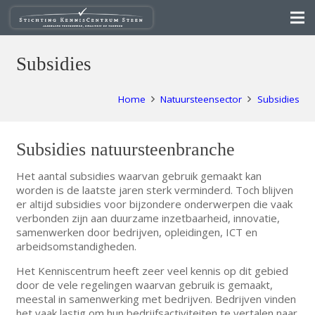
Subsidies
Home
Natuursteensector
Subsidies
Subsidies natuursteenbranche
Het aantal subsidies waarvan gebruik gemaakt kan
worden is de laatste jaren sterk verminderd. Toch blijven
er altijd subsidies voor bijzondere onderwerpen die vaak
verbonden zijn aan duurzame inzetbaarheid, innovatie,
samenwerken door bedrijven, opleidingen, ICT en
arbeidsomstandigheden.
Het Kenniscentrum heeft zeer veel kennis op dit gebied
door de vele regelingen waarvan gebruik is gemaakt,
meestal in samenwerking met bedrijven. Bedrijven vinden
het vaak lastig om hun bedrijfsactiviteiten te vertalen naar