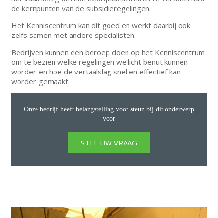
de kernpunten van de subsidieregelingen.
Het Kenniscentrum kan dit goed en werkt daarbij ook
zelfs samen met andere specialisten.
Bedrijven kunnen een beroep doen op het Kenniscentrum
om te bezien welke regelingen wellicht benut kunnen
worden en hoe de vertaalslag snel en effectief kan
worden gemaakt.
Onze bedrijf heeft belangstelling voor steun bij dit onderwerp
voor
STEL UW VRAAG