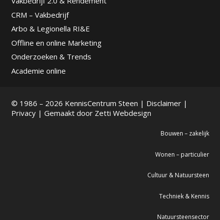
Vakbedrijf 2.0 & Rendement
CRM – Vakbedrijf
Arbo & Legionella RI&E
Offline en online Marketing
Onderzoeken & Trends
Academie online
© 1986 – 2026 KennisCentrum Steen |
Disclaimer
|
Privacy
| Gemaakt door
Zetti Webdesign
Bouwen – zakelijk
Wonen – particulier
Cultuur & Natuursteen
Techniek & Kennis
Natuursteensector