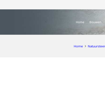
Home
Bouwen
Home
Natuurstee