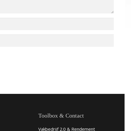
Toolbox & Contact
Vakbedrijf 2.0 & Rendement