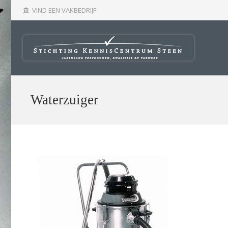
VIND EEN VAKBEDRIJF
account_balance
Waterzuiger