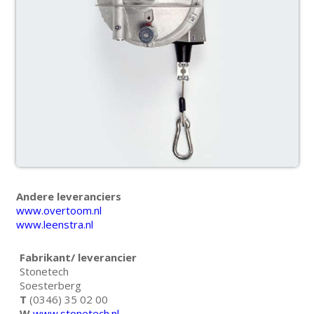
Andere leveranciers
www.overtoom.nl
www.leenstra.nl
Fabrikant/ leverancier
Stonetech
Soesterberg
T
(0346) 35 02 00
W
www.stonetech.nl