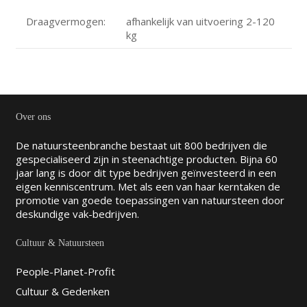
Draagvermogen:
afhankelijk van uitvoering 2-120
kg
Over ons
De natuursteenbranche bestaat uit 800 bedrijven die
gespecialiseerd zijn in steenachtige producten. Bijna 60
jaar lang is door dit type bedrijven geïnvesteerd in een
eigen kenniscentrum. Met als een van haar kerntaken de
promotie van goede toepassingen van natuursteen door
deskundige vak-bedrijven.
Cultuur & Natuursteen
People-Planet-Profit
Cultuur & Gedenken